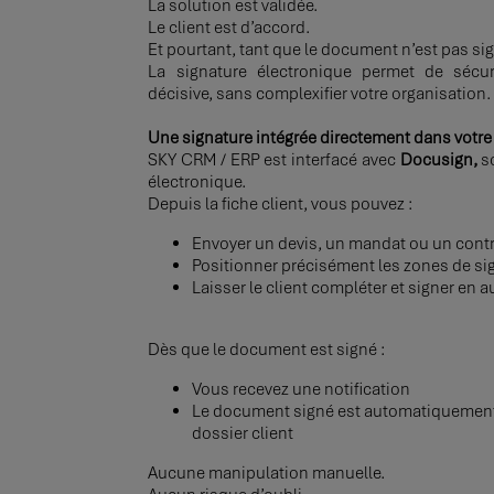
La solution est validée.
Le client est d’accord.
Et pourtant, tant que le document n’est pas sign
La signature électronique permet de sécuris
décisive, sans complexifier votre organisation.
Une signature intégrée directement dans votre
SKY CRM / ERP est interfacé avec
Docusign,
so
électronique.
Depuis la fiche client, vous pouvez :
Envoyer un devis, un mandat ou un contr
Positionner précisément les zones de si
Laisser le client compléter et signer en
Dès que le document est signé :
Vous recevez une notification
Le document signé est automatiquement r
dossier client
Aucune manipulation manuelle.