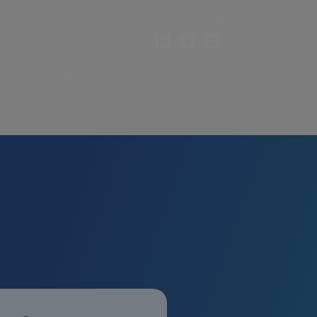
EN
Contact
 sommes-nous ?
Tarifs
FAQ
Actualités