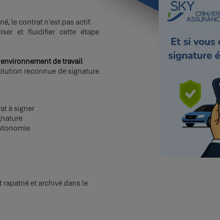
é, le contrat n’est pas actif.
er et fluidifier cette étape
 environnement de travail
lution reconnue de signature
at à signer
gnature
 autonomie
apatrié et archivé dans le