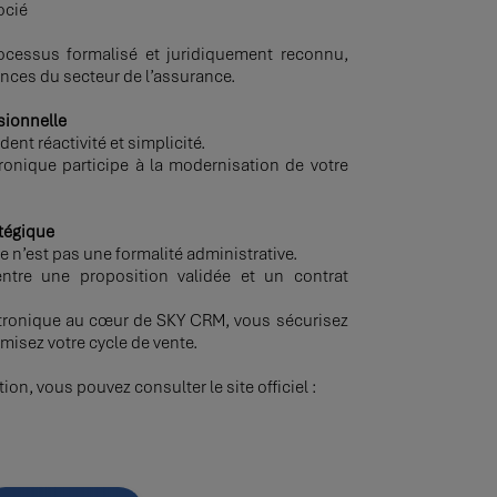
ocié
ocessus formalisé et juridiquement reconnu,
nces du secteur de l’assurance.
sionnelle
ent réactivité et simplicité.
ronique participe à la modernisation de votre
tégique
re n’est pas une formalité administrative.
ntre une proposition validée et un contrat
ectronique au cœur de SKY CRM, vous sécurisez
misez votre cycle de vente.
ion, vous pouvez consulter le site officiel :