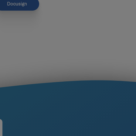
Docusign