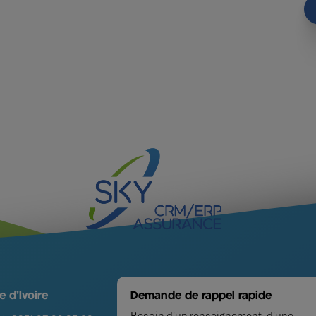
e d'Ivoire
Demande de rappel rapide