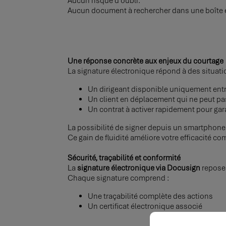
Aucun risque d’oubli.
Aucun document à rechercher dans une boîte 
Une réponse concrète aux enjeux du courtage
La signature électronique répond à des situati
Un dirigeant disponible uniquement ent
Un client en déplacement qui ne peut p
Un contrat à activer rapidement pour gara
La possibilité de signer depuis un smartphone o
Ce gain de fluidité améliore votre efficacité co
Sécurité, traçabilité et conformité
La
signature électronique via Docusign
repose 
Chaque signature comprend :
Une traçabilité complète des actions
Un certificat électronique associé