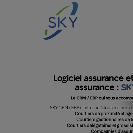
Logiciel assurance e
assurance :
SK
Le CRM / ERP qui vous accompa
SKY CRM / ERP s'adresse à tous les profes
Courtiers de proximité et ag
Courtiers gestionnaires de t
Courtiers délégataires et grossi
Compagnies d'assur