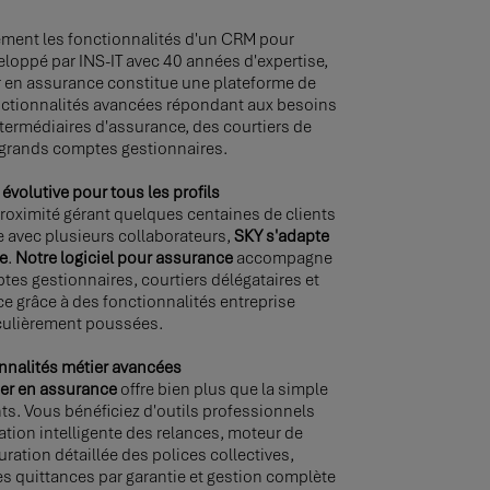
ment les fonctionnalités d'un CRM pour
eloppé par INS-IT avec 40 années d'expertise,
er en assurance constitue une plateforme de
nctionnalités avancées répondant aux besoins
ntermédiaires d'assurance, des courtiers de
 grands comptes gestionnaires.
évolutive pour tous les profils
roximité gérant quelques centaines de clients
e avec plusieurs collaborateurs,
SKY s'adapte
re
.
Notre logiciel pour assurance
accompagne
es gestionnaires, courtiers délégataires et
 grâce à des fonctionnalités entreprise
culièrement poussées.
nnalités métier avancées
ier en assurance
offre bien plus que la simple
nts. Vous bénéficiez d'outils professionnels
tion intelligente des relances, moteur de
turation détaillée des polices collectives,
 quittances par garantie et gestion complète