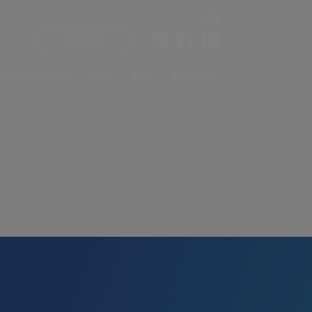
EN
Contact
 sommes-nous ?
Tarifs
FAQ
Actualités