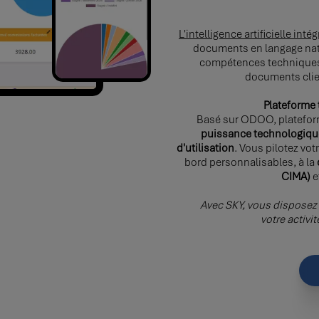
L'intelligence artificielle int
documents en langage natu
compétences techniques.
documents clie
Plateforme
Basé sur ODOO, platefo
puissance technologique, 
d'utilisation
. Vous pilotez vo
bord personnalisables, à la
CIMA)
e
Avec SKY, vous disposez 
votre activi