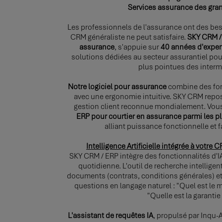
Services assurance des gra
Les professionnels de l'assurance ont des bes
CRM généraliste ne peut satisfaire.
SKY CRM / 
assurance
, s'appuie sur
40 années d'exper
solutions dédiées au secteur assurantiel pou
plus pointues des interm
Notre logiciel pour assurance
combine des fon
avec une ergonomie intuitive. SKY CRM rep
gestion client reconnue mondialement. Vous
ERP pour courtier en assurance parmi les 
alliant puissance fonctionnelle et fa
Intelligence Artificielle intégrée à votre
SKY CRM / ERP intègre des fonctionnalités d'IA
quotidienne. L'outil de recherche intellige
documents (contrats, conditions générales) e
questions en langage naturel : "Quel est le 
"Quelle est la garantie 
L'assistant de requêtes IA
, propulsé par Inqu-