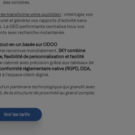
des sinistres.
égrée transforme votre quotidien
: interrogez vos
rel et générez vos rapports d'activité sans
 La GED performante centralise tous vos
nts avec recherche instantanée.
 tout-en-un basée sur ODOO
rme reconnue mondialement,
SKY combine
flexibilité de personnalisation et facilité
tre cabinet avec précision grâce aux tableaux de
conformité réglementaire native (RGPD, DDA,
t à l'espace client digital.
d'un partenaire technologique qui grandit avec
té, de la structure de proximité au grand compte.
Voir les tarifs