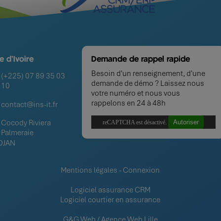
e d'Ivoire
Demande de rappel rapide
Besoin d'un renseignement, d'une
(+225) 07 89 35 03
demande de démo ? Laissez nous
10
votre numéro et nous vous
rappelons en 24 à 48h
contact@ins-it.fr
Cocody Riviera
Autoriser
reCAPTCHA est désactivé.
Palmeraie
DJAN
Mentions légales
-
Connexion
Logiciel assurance CRM
Logiciel courtier en assurance
G&G Web / Agence Web Lille