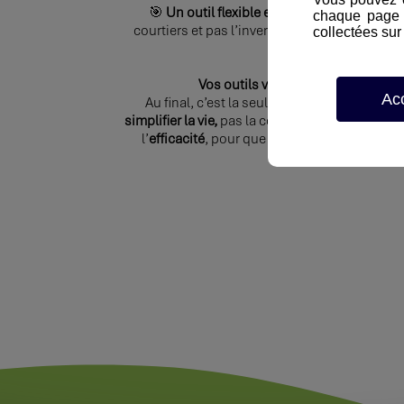
🎯
Un outil flexible et personnalisable,
qui
chaque page d
courtiers et pas l’inverse. Chaque cabinet a 
collectées sur 
prend en compte
Vos outils vous font-ils vraiment
Ac
Au final, c’est la seule question qui compte
simplifier la vie,
pas la complexifier. Avec SKY C
l’
efficacité
, pour que vous puissiez vous c
vraiment : vos clien