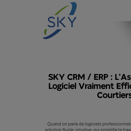
SKY CRM / ERP : L’A
Logiciel Vraiment Eff
Courtier
Quand on parle de logiciels professionne
solution fluide, intuitive, qui simplifie le tra