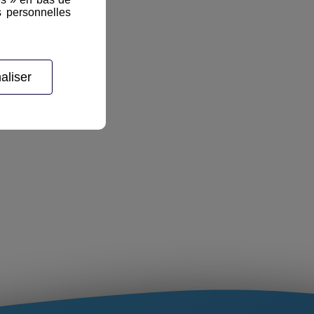
s personnelles
aliser