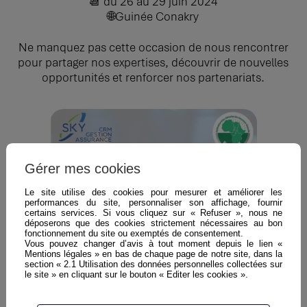
📆 du 26 au 29 juin 2024
🌐 Guinée Conakry
Ne manquez pas cette occasion de nous rencontrer
pour partager nos expertises, découvrir de nouvelles
opportunités et renforcer nos partenariats.
Gérer mes cookies
Le site utilise des cookies pour mesurer et améliorer les
performances du site, personnaliser son affichage, fournir
certains services. Si vous cliquez sur « Refuser », nous ne
déposerons que des cookies strictement nécessaires au bon
fonctionnement du site ou exemptés de consentement.
Vous pouvez changer d’avis à tout moment depuis le lien «
Mentions légales » en bas de chaque page de notre site, dans la
section « 2.1 Utilisation des données personnelles collectées sur
le site » en cliquant sur le bouton « Editer les cookies ».