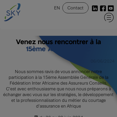
EN
Contact
Venez nous rencontrer à la
15ème AG de la FIAC
06/06/2024
Nous sommes ravis de vous annoncer notre
participation à la 15ème Assemblée Générale de la
Fédération Inter Africaine des Assureurs Conseils.
C'est avec enthousiasme que nous nous préparons à
échanger avec vous sur les stratégies, le développement
et la professionnalisation du métier du courtage
d'assurance en Afrique